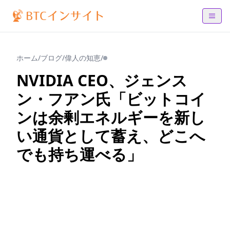
ホーム
/
ブログ
/
偉人の知恵
/
NVIDIA CEO、ジェンス
ン・フアン氏「ビットコイ
ンは余剰エネルギーを新し
い通貨として蓄え、どこへ
でも持ち運べる」