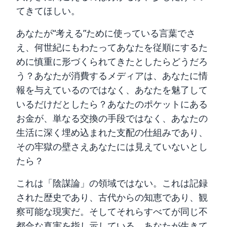
てきてほしい。
あなたが“考える”ために使っている言葉でさ
え、何世紀にもわたってあなたを従順にするた
めに慎重に形づくられてきたとしたらどうだろ
う？あなたが消費するメディアは、あなたに情
報を与えているのではなく、あなたを魅了して
いるだけだとしたら？あなたのポケットにある
お金が、単なる交換の手段ではなく、あなたの
生活に深く埋め込まれた支配の仕組みであり、
その牢獄の壁さえあなたには見えていないとし
たら？
これは「陰謀論」の領域ではない。これは記録
された歴史であり、古代からの知恵であり、観
察可能な現実だ。そしてそれらすべてが同じ不
都合な真実を指し示している。あなたが生きて