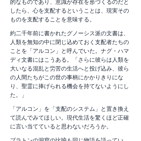
的なものであり、意識が存在を形づくるのだと
したら、心を支配するということは、現実その
ものを支配することを意味する。
約二千年前に書かれたグノーシス派の文書は、
人類を無知の中に閉じ込めておく支配者たちの
ことを「アルコン」と呼んでいた。ナグ・ハマ
ディ文書にはこうある。「さらに彼らは人類を
大いなる混乱と労苦の生活へと投げ込み、彼ら
の人間たちがこの世の事柄にかかりきりにな
り、聖霊に捧げられる機会を持てないようにし
た。」
「アルコン」を「支配のシステム」と置き換え
て読んでみてほしい。現代生活を驚くほど正確
に言い当てていると思わないだろうか。
プラトンの洞窟の比喩も同じ物語を語ってい