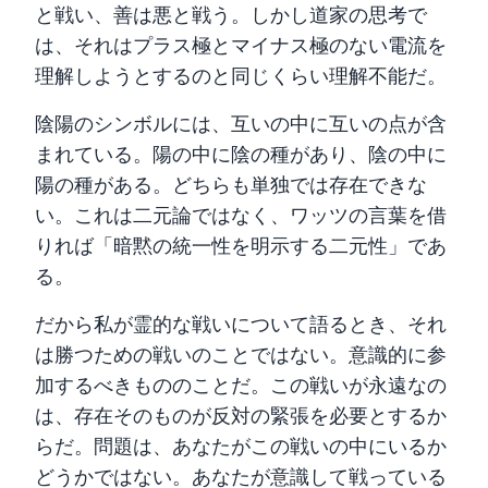
と戦い、善は悪と戦う。しかし道家の思考で
は、それはプラス極とマイナス極のない電流を
理解しようとするのと同じくらい理解不能だ。
陰陽のシンボルには、互いの中に互いの点が含
まれている。陽の中に陰の種があり、陰の中に
陽の種がある。どちらも単独では存在できな
い。これは二元論ではなく、ワッツの言葉を借
りれば「暗黙の統一性を明示する二元性」であ
る。
だから私が霊的な戦いについて語るとき、それ
は勝つための戦いのことではない。意識的に参
加するべきもののことだ。この戦いが永遠なの
は、存在そのものが反対の緊張を必要とするか
らだ。問題は、あなたがこの戦いの中にいるか
どうかではない。あなたが意識して戦っている