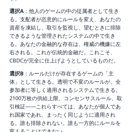
選択A
：他人のゲームの中の従属者として生き
る。支配者が恣意的にルールを変え、あなたの
資産を凍結し、取引を監視し、望むときに排除
できるような管理されたシステムの中で生き
る。あなたの金融的な存在は、権威の機嫌に左
右される。これが伝統的金融だ。これこそ、
CBDCが完全に仕上げようとしているものだ。
選択B
：ルールだけが存在するゲームの「主
体」として生きる。透明で不変のルールが、全
参加者に等しく適用されるシステムで生きる。
2100万枚の供給上限、コンセンサスルール、取
引検証——これらすべては、あなたが個人であ
れ国家であれ、まったく同じように適用され
る。誰も排除されない。誰も一方的にルールを
変えることはできない。