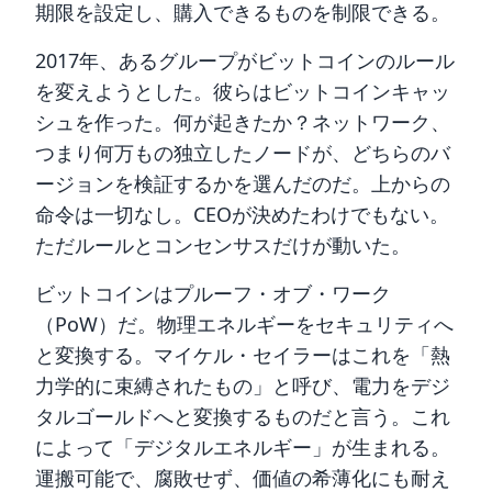
期限を設定し、購入できるものを制限できる。
2017年、あるグループがビットコインのルール
を変えようとした。彼らはビットコインキャッ
シュを作った。何が起きたか？ネットワーク、
つまり何万もの独立したノードが、どちらのバ
ージョンを検証するかを選んだのだ。上からの
命令は一切なし。CEOが決めたわけでもない。
ただルールとコンセンサスだけが動いた。
ビットコインはプルーフ・オブ・ワーク
（PoW）だ。物理エネルギーをセキュリティへ
と変換する。マイケル・セイラーはこれを「熱
力学的に束縛されたもの」と呼び、電力をデジ
タルゴールドへと変換するものだと言う。これ
によって「デジタルエネルギー」が生まれる。
運搬可能で、腐敗せず、価値の希薄化にも耐え