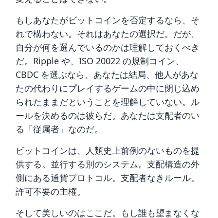
もしあなたがビットコインを否定するなら、そ
れで構わない。それはあなたの選択だ。だが、
自分が何を選んでいるのかは理解しておくべき
だ。Ripple や、ISO 20022 の規制コイン、
CBDC を選ぶなら、あなたは結局、他人があな
たの代わりにプレイするゲームの中に閉じ込め
られたままだということを理解していない。ル
ールを決めるのは彼らだ。あなたは支配者のい
る「従属者」なのだ。
ビットコインは、人類史上前例のないものを提
供する。並行する別のシステム。支配構造の外
側にある通貨プロトコル。支配者なきルール。
許可不要の主権。
そして美しいのはここだ。もし誰も望まなくな