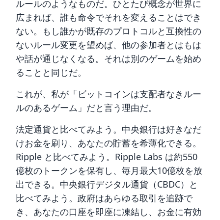
ルールのようなものだ。ひとたび概念が世界に
広まれば、誰も命令でそれを変えることはでき
ない。もし誰かが既存のプロトコルと互換性の
ないルール変更を望めば、他の参加者とはもは
や話が通じなくなる。それは別のゲームを始め
ることと同じだ。
これが、私が「ビットコインは支配者なきルー
ルのあるゲーム」だと言う理由だ。
法定通貨と比べてみよう。中央銀行は好きなだ
けお金を刷り、あなたの貯蓄を希薄化できる。
Ripple と比べてみよう。Ripple Labs は約550
億枚のトークンを保有し、毎月最大10億枚を放
出できる。中央銀行デジタル通貨（CBDC）と
比べてみよう。政府はあらゆる取引を追跡で
き、あなたの口座を即座に凍結し、お金に有効