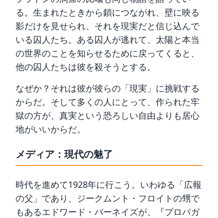
る。生まれたときから鎖につながれ、壁に映る
影だけを見せられ、それを現実だと信じ込んで
いる囚人たち。ある囚人が逃れて、太陽と本当
の世界のことを知らせるために戻ってくると、
他の囚人たちは彼を殺そうとする。
なぜか？それは彼が彼らの「現実」に挑戦する
からだ。そして多くの人にとって、作られた牢
獄の方が、真実という恐ろしい自由よりも居心
地がいいからだ。
メディア：現代の魅了
時代を進めて1928年に行こう。いわゆる「広報
の父」であり、ジークムント・フロイトの甥で
もあるエドワード・バーネイズが、『プロパガ