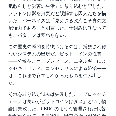
気散らしと労苦の生活」に放り込むと記した。
プラトンは影を真実だと誤解する囚人たちを描
いた。バーネイズは「見えざる政府こそ真の支
配権力である」と明言した。仕組みは異なって
も、パターンは変わらない。
この歴史の瞬間を特徴づけるのは、捕獲され得
ないシステムの出現だ。ビットコインの性質
——分散型、オープンソース、エネルギーによ
るセキュリティ、コンセンサスによる統治——
は、これまで存在しなかったものを生み出し
た。
それを取り込む試みは失敗した。「ブロックチ
ェーンは良いがビットコインはダメ」という物
語は失敗した。CBDC のような管理された代替
物が作られている事実は、既存の権力がその脅