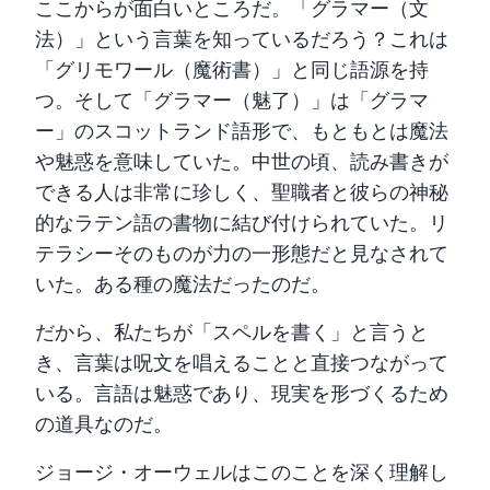
ここからが面白いところだ。「グラマー（文
法）」という言葉を知っているだろう？これは
「グリモワール（魔術書）」と同じ語源を持
つ。そして「グラマー（魅了）」は「グラマ
ー」のスコットランド語形で、もともとは魔法
や魅惑を意味していた。中世の頃、読み書きが
できる人は非常に珍しく、聖職者と彼らの神秘
的なラテン語の書物に結び付けられていた。リ
テラシーそのものが力の一形態だと見なされて
いた。ある種の魔法だったのだ。
だから、私たちが「スペルを書く」と言うと
き、言葉は呪文を唱えることと直接つながって
いる。言語は魅惑であり、現実を形づくるため
の道具なのだ。
ジョージ・オーウェルはこのことを深く理解し