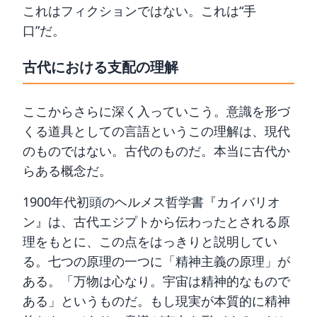
これはフィクションではない。これは“手
口”だ。
古代における支配の理解
ここからさらに深く入っていこう。意識を形づ
くる道具としての言語というこの理解は、現代
のものではない。古代のものだ。本当に古代か
らある概念だ。
1900年代初頭のヘルメス哲学書『カイバリオ
ン』は、古代エジプトから伝わったとされる原
理をもとに、この点をはっきりと説明してい
る。七つの原理の一つに「精神主義の原理」が
ある。「万物は心なり。宇宙は精神的なもので
ある」というものだ。もし現実が本質的に精神