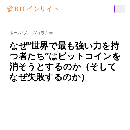
ホーム
/
ブログ
/
コラム
/
なぜ“世界で最も強い力を持
つ者たち”はビットコインを
消そうとするのか（そして
なぜ失敗するのか）