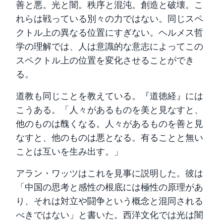
善と悪。光と闇。秩序と混沌。創造と破壊。こ
れらは戦っている別々の力ではない。同じスペ
クトル上の異なる位置にすぎない。ヘルメス哲
学の理解では、人は意識的な意志によってこの
スペクトル上の位置を変化させることができ
る。
道教も同じことを教えている。『道徳経』には
こうある。「人々があるものを美と見なすと、
他のものは醜くなる。人々があるものを善と見
なすと、他のものは悪となる。有ることと無い
ことは互いを生み出す。」
アラン・ワッツはこれを見事に説明した。彼は
「中国の思考と感性の根底には極性の原理があ
り、それは対立や闘争という概念と混同される
べきではない」と書いた。西洋文化では光は闇