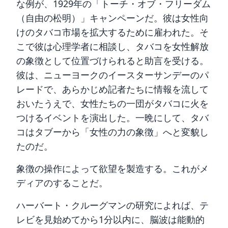
な例が、1929年の「トーチ・オブ・フリーダム
（自由の松明）」キャンペーンだ。彼は女性向
けのタバコ市場を拡大するために雇われた。そ
こで彼は心理学者に相談し、タバコを女性解放
の象徴として位置づけられると助言を受ける。
彼は、ニューヨークのイースターサンデーのパ
レードで、あらかじめ記者たちに情報を流して
おいたうえで、女性たちの一団がタバコに火を
つけるイベントを演出した。一晩にして、タバ
コはタブーから「女性の力の象徴」へと変貌し
たのだ。
象徴の操作によって欲望を製造する。これがメ
ディアのすることだ。
ハーバート・クルーグマンの研究によれば、テ
レビを見始めてから1分以内に、脳波は能動的