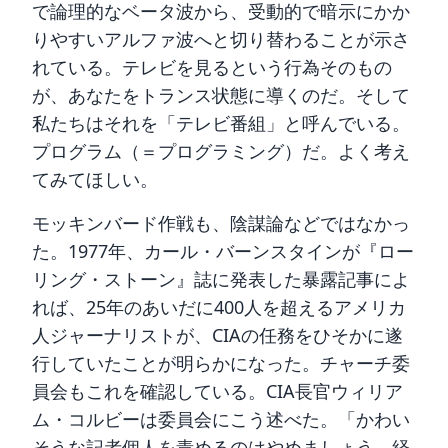
で論理的なベータ波から、受動的で暗示にかか
りやすいアルファ波へと切り替わることが示さ
れている。テレビを見るという行為そのもの
が、あなたをトランス状態に導くのだ。そして
私たちはそれを「テレビ番組」と呼んでいる。
プログラム（＝プログラミング）だ。よく考え
てみてほしい。
モッキンバード作戦も、陰謀論などではなかっ
た。1977年、カール・バーンスタインが『ロー
リング・ストーン』誌に発表した暴露記事によ
れば、25年のあいだに400人を超えるアメリカ
人ジャーナリストが、CIAの任務をひそかに遂
行していたことが明らかになった。チャーチ委
員会もこれを確認している。CIA長官ウィリア
ム・コルビーは委員会にこう述べた。「かわい
そうな記者個人を責めるのはやめましょう。経