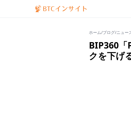
ホーム
/
ブログ
/
ニュー
BIP360
クを下げ