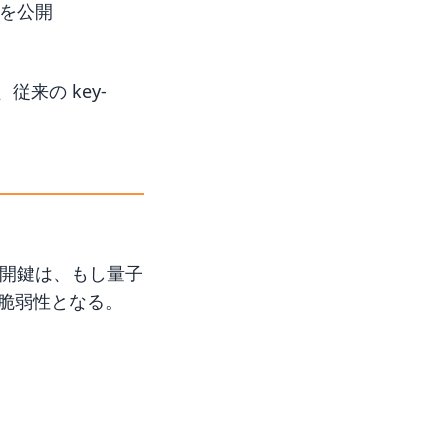
けを公開
、従来の key-
れる公開鍵は、もし量子
な脆弱性となる。