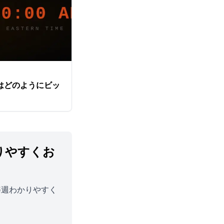
eetはどのようにビッ
りやすくお
毎週わかりやすく