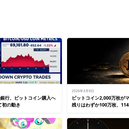
2026年3月9日
央銀行、ビットコイン購入へ
ビットコイン2,000万枚が
て初の動き
残りはわずか100万枚、11