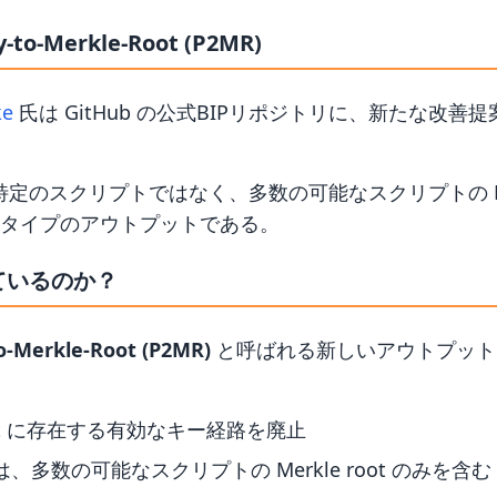
y-to-Merkle-Root (P2MR)
ke
氏は GitHub の公式BIPリポジトリに、新たな改善提案
ey が特定のスクリプトではなく、多数の可能なスクリプトの Mer
タイプのアウトプットである。
ているのか？
o-Merkle-Root (P2MR)
と呼ばれる新しいアウトプット
oot に存在する有効なキー経路を廃止
Key は、多数の可能なスクリプトの Merkle root のみを含む