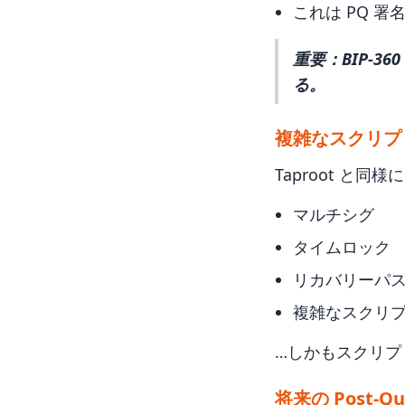
これは PQ 
重要：BIP-3
る。
複雑なスクリプ
Taproot と同
マルチシグ
タイムロック
リカバリーパ
複雑なスクリ
…しかもスクリプ
将来の Post-