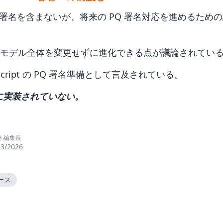
PQ 署名を含まないが、将来の PQ 署名対応を進めるた
モデル全体を変更せずに進化できる点が議論されてい
cript の PQ 署名準備として言及されている。
in に実装されていない。
ト編集長
13/2026
ース