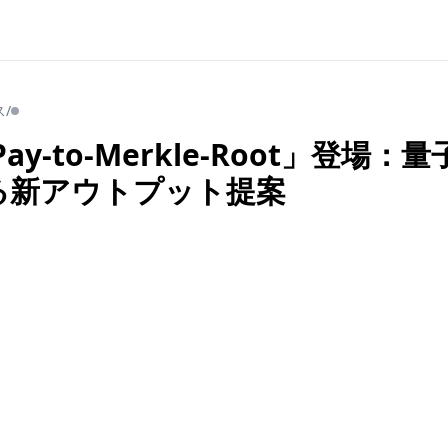
ス
/
「Pay-to-Merkle-Root」登場
る新アウトプット提案