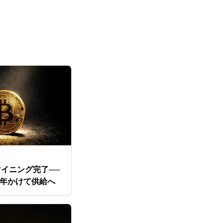
マイニング完了──
4年かけて供給へ