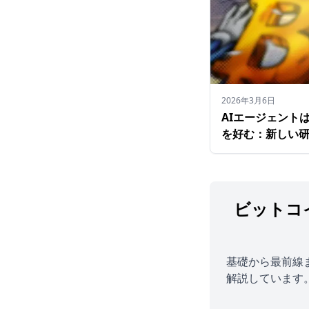
2026年3月6日
AIエージェント
を好む：新しい
ビットコ
基礎から最前線
解説しています