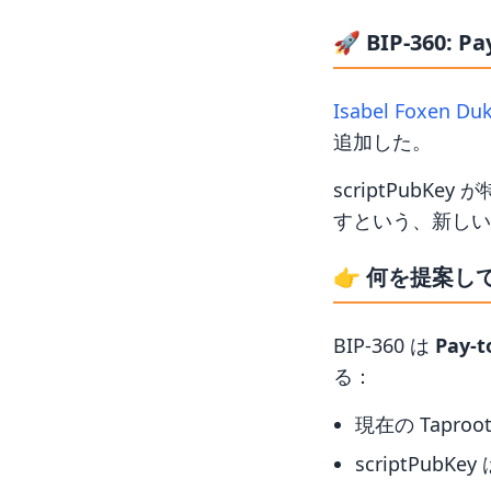
🚀
BIP-360: Pa
Isabel Foxen Du
追加した。
scriptPubK
すという、新しい
👉
何を提案し
BIP-360 は
Pay-t
る：
現在の Tapr
scriptPub