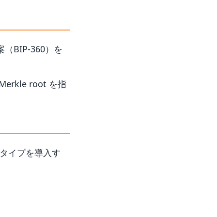
（BIP-360）を
kle root を指
タイプを導入す