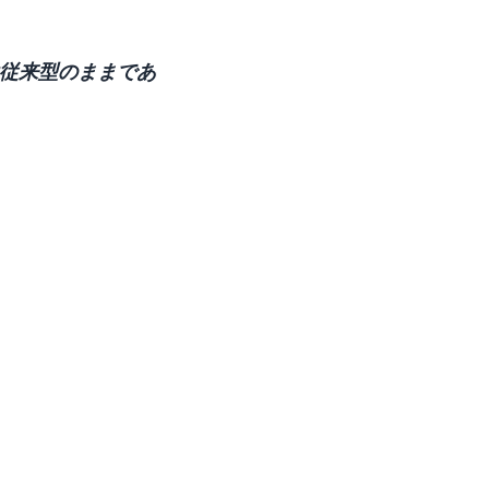
名は従来型のままであ