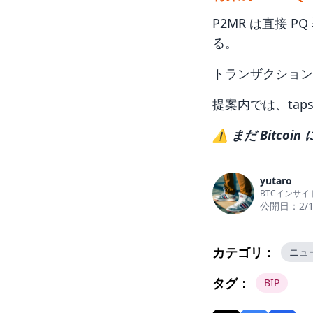
P2MR は直接 
る。
トランザクション
提案内では、taps
⚠️
まだ Bitco
yutaro
BTCインサイ
公開日：
2/
カテゴリ：
ニュ
タグ：
BIP