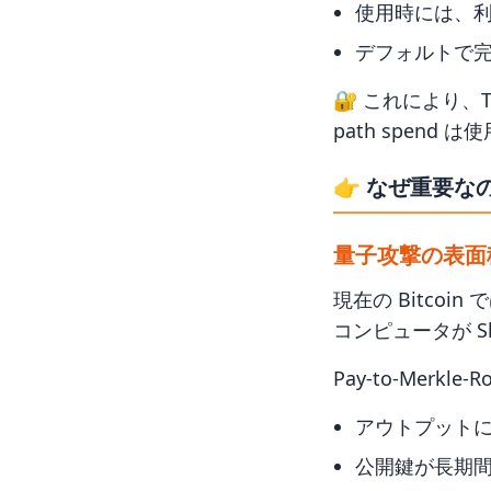
使用時には、利用し
デフォルトで完全
🔐 これにより、T
path spend 
👉
なぜ重要な
量子攻撃の表面
現在の Bitcoi
コンピュータが 
Pay-to-Merkle-
アウトプット
公開鍵が長期