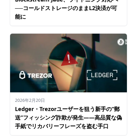
──コールドストレージのままL2決済が可
能に
2026年2月20日
Ledger・Trezorユーザーを狙う新手の“郵
送”フィッシング詐欺が発生——高品質な偽
手紙でリカバリーフレーズを盗む手口