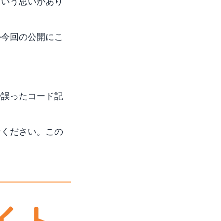
という思いがあり
か今回の公開にこ
や誤ったコード記
せください。この