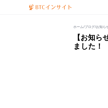
ホーム
/
ブログ
/
お知ら
【お知ら
ました！