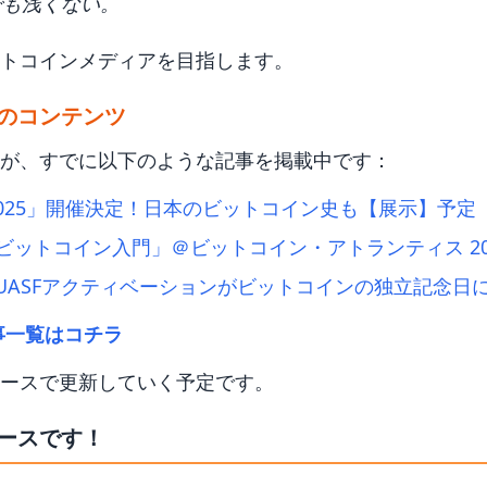
でも浅くない。
トコインメディアを目指します。
のコンテンツ
が、すでに以下のような記事を掲載中です：
025」開催決定！日本のビットコイン史も【展示】予定
lers「ビットコイン入門」＠ビットコイン・アトランティス 20
UASFアクティベーションがビットコインの独立記念日
事一覧はコチラ
ースで更新していく予定です。
ースです！