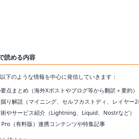
トで読める内容
以下のような情報を中心に発信していきます：
の要点まとめ（海外Xポストやブログ等から翻訳＋要約）
深掘り解説（マイニング、セルフカストディ、レイヤー2
サービス紹介（Lightning、Liquid、Nostrなど）
ト Pro（有料版）連携コンテンツや特集記事