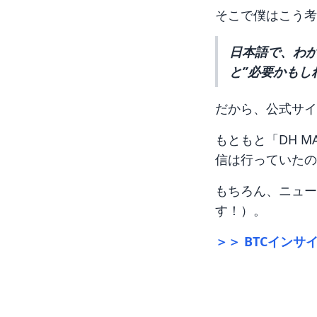
そこで僕はこう考
日本語で、わ
と”必要かもし
だから、公式サイ
もともと「DH 
信は行っていたの
もちろん、ニュー
す！）。
＞＞ BTCインサ