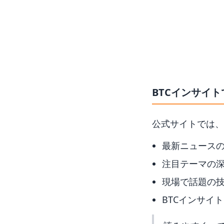
BTCインサイ
公式サイトでは、
最新ニュース
注目テーマの
現場で話題の技術や
BTCインサイ