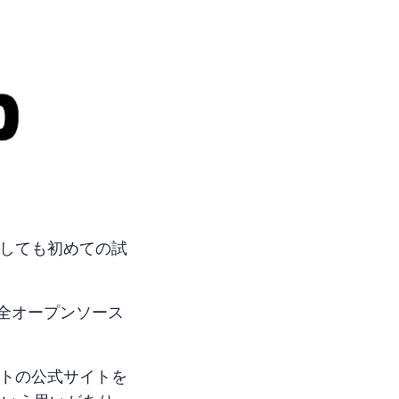
としても初めての試
全オープンソース
イトの公式サイトを