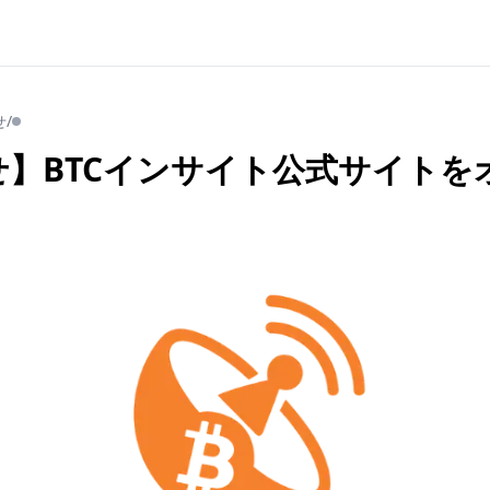
せ
/
せ】BTCインサイト公式サイトを