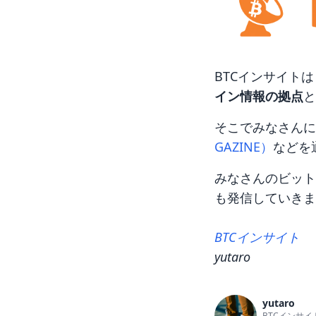
BTCインサイト
イン情報の拠点
と
そこでみなさんに
GAZINE）
などを
みなさんのビット
も発信していきま
BTCインサイト
yutaro
yutaro
BTCインサイ