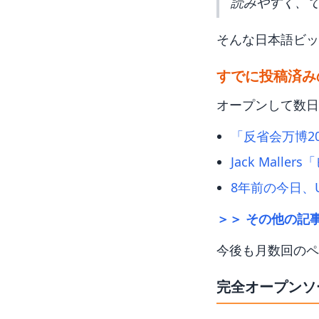
読みやすく、
そんな日本語ビッ
すでに投稿済み
オープンして数日
「反省会万博2
Jack Mal
8年前の今日、
＞＞ その他の記
今後も月数回のペ
完全オープンソ